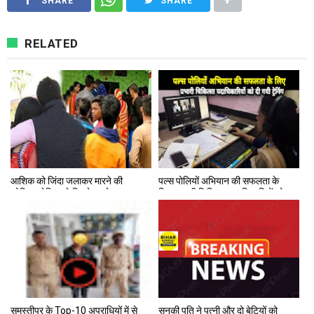
SHARE
SHARE
RELATED
आशिक को जिंदा जलाकर मारने की
पल्स पोलियों अभियान की सफलता के
कोशिश,प्रेमिका से मिलने उसके घर आया
लिए प्रभारी चिकित्सा पदाधिकारियों को
था प्रेमी,पुलिस मामले की जांच में जुटी
दी गयी ट्रेनिंग
समस्तीपुर के Top-10 अपराधियों में से
सनकी पति ने पत्‍नी और दो बेटियों को